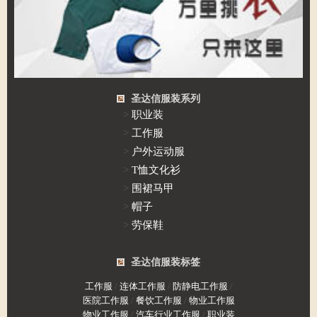
圣达信服装系列
>
职业装
>
工作服
>
户外运动服
>
T恤文化衫
>
围裙马甲
>
帽子
>
劳保鞋
圣达信服装标签
工作服
/
连体工作服
/
防静电工作服
/
医院工作服
/
餐饮工作服
/
物业工作服
物业工作服
/
汽车行业工作服
/
职业装