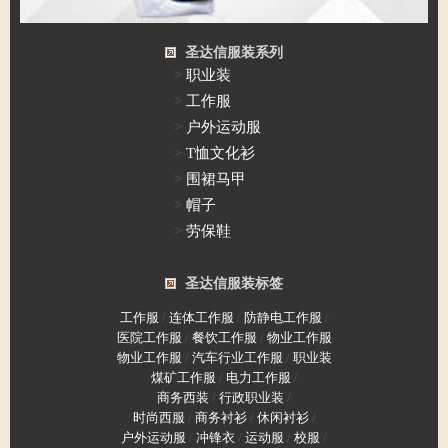
圣达信服装系列
>
职业装
>
工作服
>
户外运动服
>
T恤文化衫
>
围裙马甲
>
帽子
>
劳保鞋
圣达信服装标签
工作服
/
连体工作服
/
防静电工作服
/
医院工作服
/
餐饮工作服
/
物业工作服
物业工作服
/
汽车行业工作服
/
职业装
煤矿工作服
/
电力工作服
/
商务西装
/
行政职业装
/
时尚西服
/
商务衬衫
/
休闲衬衫
/
户外运动服
/
冲锋衣
/
运动服
/
校服
/