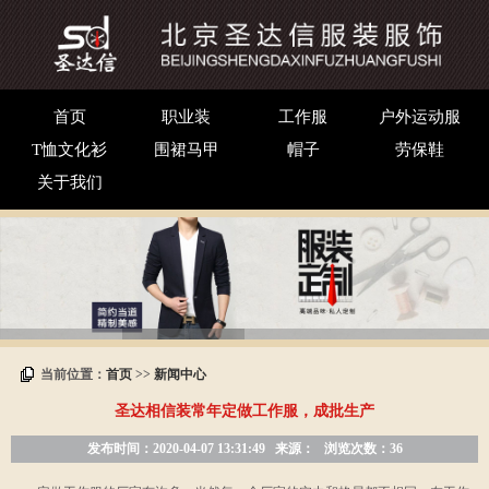
首页
职业装
工作服
户外运动服
T恤文化衫
围裙马甲
帽子
劳保鞋
关于我们
当前位置：
首页
>>
新闻中心
圣达相信装常年定做工作服，成批生产
发布时间：2020-04-07 13:31:49
来源：
浏览次数：36