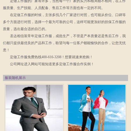
定做工作服的厂家有许多，当然每一个厂家的实力和格局都不相同，在工作
服质量、生产技能、人员配备、售后工作等方面也有一定的不同。
在定做工作服的时候，主张多找几个厂家进行对照，也可能从价位、口碑等
多个方面进行对照，选择一个最为可靠的公司，这样可能更加好的担保工作服的
质量，选出最合适的自己的。
圣达相信装常年定做工作服，成批生产，不管是产本质量还是售后工作，我
们都只提供最优良的产品和工作，盼望与每一位客户都能愉快的合作，让您无忧
患！
定做工作服免费热线400-616-3208！想要就速来抢购！
公司网址进入网站可能知道更多定做工作服合作实例！
服装随机展示