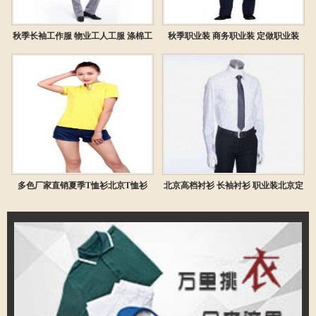
秋季长袖工作服 物业工人工服 涤棉工
秋季职业装 商务职业装 定做职业装
作服套装
多色厂家直销夏季T恤衫北京T恤衫
北京高档衬衫 长袖衬衫 职业装北京定
做衬衫