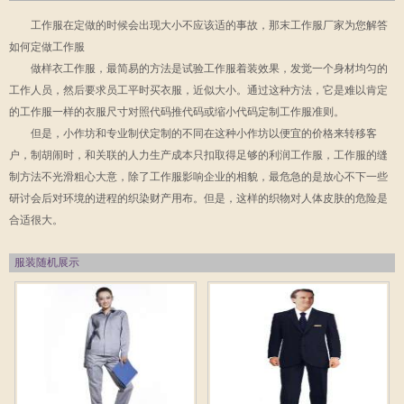
工作服在定做的时候会出现大小不应该适的事故，那末工作服厂家为您解答
如何定做工作服
做样衣工作服，最简易的方法是试验工作服着装效果，发觉一个身材均匀的
工作人员，然后要求员工平时买衣服，近似大小。通过这种方法，它是难以肯定
的工作服一样的衣服尺寸对照代码推代码或缩小代码定制工作服准则。
但是，小作坊和专业制伏定制的不同在这种小作坊以便宜的价格来转移客
户，制胡闹时，和关联的人力生产成本只扣取得足够的利润工作服，工作服的缝
制方法不光滑粗心大意，除了工作服影响企业的相貌，最危急的是放心不下一些
研讨会后对环境的进程的织染财产用布。但是，这样的织物对人体皮肤的危险是
合适很大。
服装随机展示