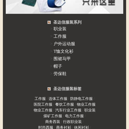
圣达信服装系列
>
职业装
>
工作服
>
户外运动服
>
T恤文化衫
>
围裙马甲
>
帽子
>
劳保鞋
圣达信服装标签
工作服
/
连体工作服
/
防静电工作服
/
医院工作服
/
餐饮工作服
/
物业工作服
物业工作服
/
汽车行业工作服
/
职业装
煤矿工作服
/
电力工作服
/
商务西装
/
行政职业装
/
时尚西服
/
商务衬衫
/
休闲衬衫
/