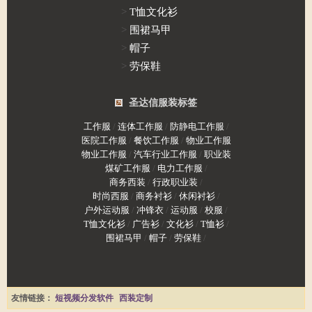
>
T恤文化衫
>
围裙马甲
>
帽子
>
劳保鞋
圣达信服装标签
工作服
/
连体工作服
/
防静电工作服
/
医院工作服
/
餐饮工作服
/
物业工作服
物业工作服
/
汽车行业工作服
/
职业装
煤矿工作服
/
电力工作服
/
商务西装
/
行政职业装
/
时尚西服
/
商务衬衫
/
休闲衬衫
/
户外运动服
/
冲锋衣
/
运动服
/
校服
/
T恤文化衫
/
广告衫
/
文化衫
/
T恤衫
/
围裙马甲
/
帽子
/
劳保鞋
/
友情链接：
短视频分发软件
西装定制