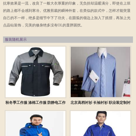
抗寒效果是一流，改良了一般大衣厚重的印象，无负担却温暖满分，即使在上班
的路上都不会感到寒冷。优雅剪裁的瞬神外套，在类似的款式中，怎样才能突显
自己的不一样，绝多是细节中下了功夫，在圆弧的领边上加入了抓摺，再加上光
点晶钻装饰，完美的修身绝多没有OL的显胖困扰。
服装随机展示
秋冬季工作服 涤棉工作服 防静电工作
北京高档衬衫 长袖衬衫 职业装定制衬
服
衫