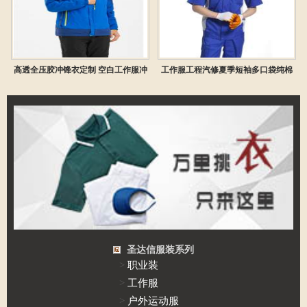
高透全压胶冲锋衣定制 空白工作服冲
工作服工程汽修夏季短袖多口袋纯棉
风衣批发
工作服套
圣达信服装系列
>
职业装
>
工作服
>
户外运动服